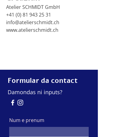
Atelier SCHMIDT GmbH
+41 (0) 81 943 25 31
info@atelierschmidt.ch
www.atelierschmidt.ch
Formular da contact
Damondas ni inputs?
Num e prenum