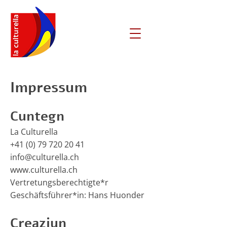
Impressum
Cuntegn
La Culturella
+41 (0) 79 720 20 41
info@culturella.ch
www.culturella.ch
Vertretungsberechtigte*r
Geschäftsführer*in: Hans Huonder
Creaziun